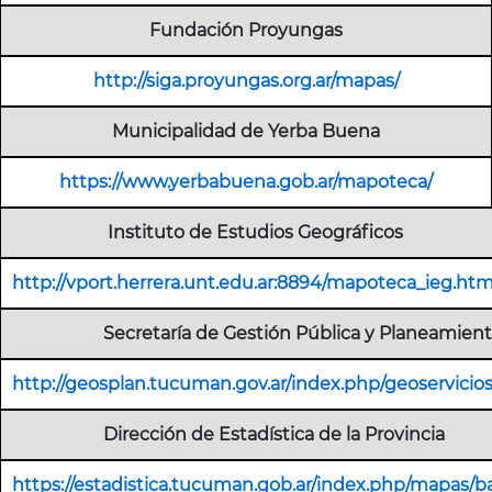
Fundación Proyungas
http://siga.proyungas.org.ar/mapas/
Municipalidad de Yerba Buena
https://www.yerbabuena.gob.ar/mapoteca/
Instituto de Estudios Geográficos
http://vport.herrera.unt.edu.ar:8894/mapoteca_ieg.htm
Secretaría de Gestión Pública y Planeamien
http://geosplan.tucuman.gov.ar/index.php/geoservicio
Dirección de Estadística de la Provincia
https://estadistica.tucuman.gob.ar/index.php/mapas/b