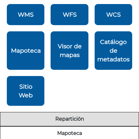
WMS
WFS
WCS
Catálogo
Visor de
Mapoteca
de
mapas
metadatos
Sitio
Web
Repartición
Mapoteca