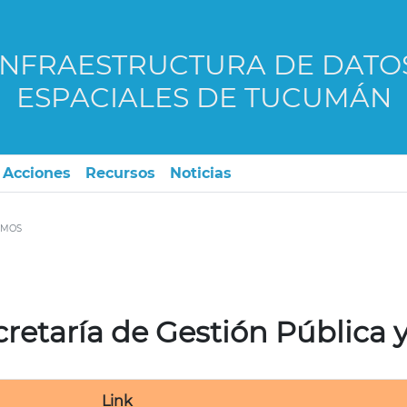
INFRAESTRUCTURA DE DATO
ESPACIALES DE TUCUMÁN
Acciones
Recursos
Noticias
SMOS
cretaría de Gestión Pública
Link