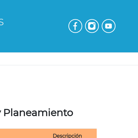
S
 y Planeamiento
Descripción