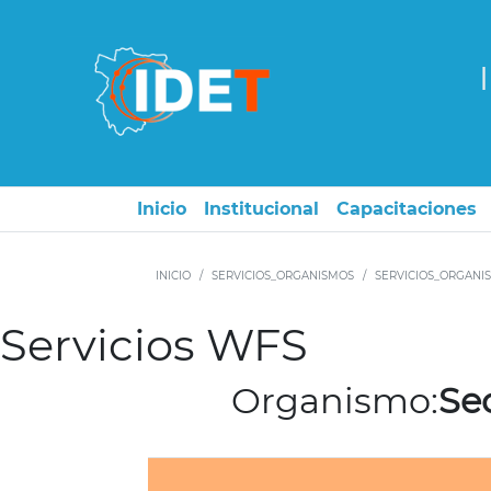
Inicio
Institucional
Capacitaciones
INICIO
SERVICIOS_ORGANISMOS
SERVICIOS_ORGANI
Servicios WFS
Organismo:
Se