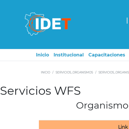
Inicio
Institucional
Capacitaciones
INICIO
SERVICIOS_ORGANISMOS
SERVICIOS_ORGANI
Servicios WFS
Organismo
Link