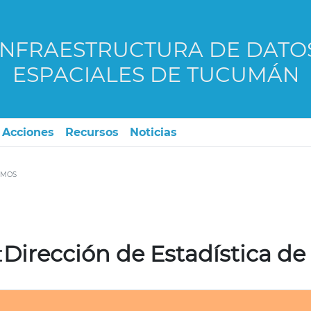
INFRAESTRUCTURA DE DATO
ESPACIALES DE TUCUMÁN
Acciones
Recursos
Noticias
SMOS
:
Dirección de Estadística de 