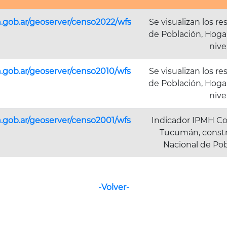
n.gob.ar/geoserver/censo2022/wfs
Se visualizan los r
de Población, Hogar
nive
n.gob.ar/geoserver/censo2010/wfs
Se visualizan los r
de Población, Hogar
nive
n.gob.ar/geoserver/censo2001/wfs
Indicador IPMH Co
Tucumán, constr
Nacional de Pob
-Volver-