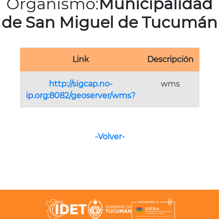
Organismo:
Municipalidad
de San Miguel de Tucumán
Link
Descripción
http://sigcap.no-
wms
ip.org:8082/geoserver/wms?
-Volver-