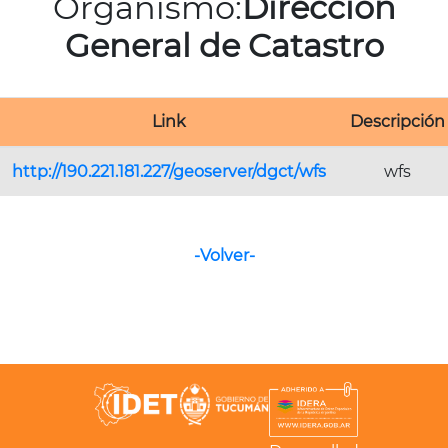
Organismo:
Dirección
General de Catastro
Link
Descripción
http://190.221.181.227/geoserver/dgct/wfs
wfs
-Volver-