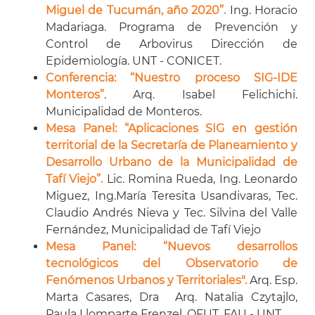
Miguel de Tucumán, año 2020”.
Ing. Horacio
Madariaga. Programa de Prevención y
Control de Arbovirus Dirección de
Epidemiología. UNT - CONICET.
Conferencia: “Nuestro proceso SIG-IDE
Monteros
”
. Arq. Isabel Felichichi.
Municipalidad de Monteros.
Mesa Panel: “Aplicaciones SIG en gestión
territorial de la Secretaría de Planeamiento y
Desarrollo Urbano de la Municipalidad de
Tafí Viejo
”.
Lic. Romina Rueda, Ing. Leonardo
Miguez, Ing.María Teresita Usandivaras, Tec.
Claudio Andrés Nieva y Tec. Silvina del Valle
Fernández, Municipalidad de Tafí Viejo
Mesa Panel: “Nuevos desarrollos
tecnológicos del Observatorio de
Fenómenos Urbanos y Territoriales".
Arq. Esp.
Marta Casares, Dra Arq. Natalia Czytajlo,
Paula Llomparte Frenzel. OFUT. FAU - UNT.