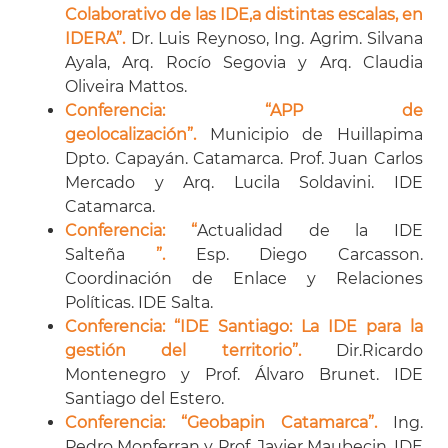
Colaborativo de las IDE,a distintas escalas, en
IDERA
”.
Dr. Luis Reynoso, Ing. Agrim. Silvana
Ayala, Arq. Rocío Segovia y Arq. Claudia
Oliveira Mattos.
Conferencia: “APP de
geolocalización
”.
Municipio de Huillapima
Dpto. Capayán. Catamarca. Prof. Juan Carlos
Mercado y Arq. Lucila Soldavini. IDE
Catamarca.
Conferencia: “
Actualidad de la IDE
Salteña
”.
Esp. Diego Carcasson.
Coordinación de Enlace y Relaciones
Políticas. IDE Salta.
Conferencia: “IDE Santiago: La IDE para la
gestión del territorio
”.
Dir.Ricardo
Montenegro y Prof. Álvaro Brunet. IDE
Santiago del Estero.
Conferencia: “Geobapin Catamarca”.
Ing.
Pedro Monferran y Prof. Javier Maubecin. IDE