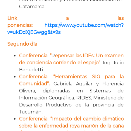
Catamarca.
Link a las
ponencias:
https://www.youtube.com/watch?
v=ukDdXjEGwgg&t=9s
Segundo día
Conferencia: “
R
epensar las IDEs: Un examen
de conciencia corriendo el espejo
”
. Ing. Julio
Benedetti.
Conferencia: “Herramientas SIG para la
Comunidad
”.
Gabriela Aguilar y Florencia
Olivera, diplomadas en Sistemas de
Información Geográfica. RIDES, Ministerio de
Desarrollo Productivo de la provincia de
Tucumán.
Conferencia: “Impacto del cambio climático
sobre la enfermedad roya marrón de la caña