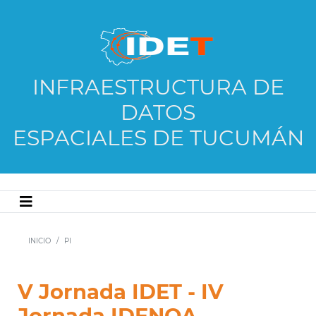
INFRAESTRUCTURA DE
DATOS
ESPACIALES DE TUCUMÁN
INICIO
PI
V Jornada IDET - IV
Jornada IDENOA