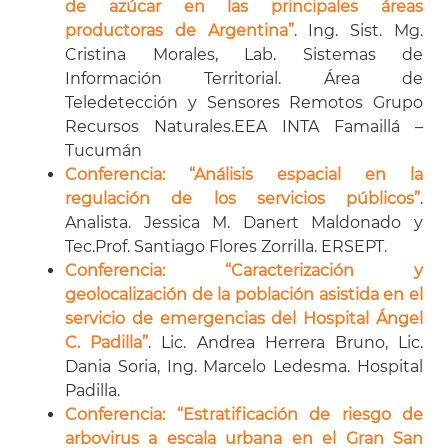
de azúcar en las principales áreas
productoras de Argentina
”
. Ing. Sist. Mg.
Cristina Morales, Lab. Sistemas de
Información Territorial. Área de
Teledetección y Sensores Remotos Grupo
Recursos Naturales.EEA INTA Famaillá –
Tucumán
Conferencia: “Análisis espacial en la
regulación de los servicios públicos
”
.
Analista. Jessica M. Danert Maldonado y
Tec.Prof. Santiago Flores Zorrilla. ERSEPT.
Conferencia: “Caracterización y
geolocalización de la población asistida en el
servicio de emergencias del Hospital Ángel
C. Padilla
”
. Lic. Andrea Herrera Bruno, Lic.
Dania Soria, Ing. Marcelo Ledesma. Hospital
Padilla.
Conferencia: “Estratificación de riesgo de
arbovirus a escala urbana en el Gran San