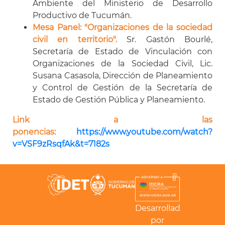
Ambiente del Ministerio de Desarrollo
Productivo de Tucumán.
Mesa Panel: "Organizaciones de la sociedad
civil en territorio".
Sr. Gastón Bourlé,
Secretaría de Estado de Vinculación con
Organizaciones de la Sociedad Civil, Lic.
Susana Casasola, Dirección de Planeamiento
y Control de Gestión de la Secretaría de
Estado de Gestión Pública y Planeamiento.
Link a las
ponencias:
https://www.youtube.com/watch?
v=VSF9zRsqfAk&t=7182s
Desarrollado
por