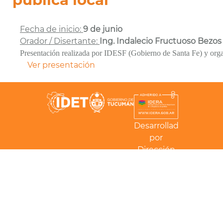
Fecha de inicio:
9 de junio
Orador / Disertante:
Ing. Indalecio Fructuoso Bezos
Presentación realizada por IDESF (Gobierno de Santa Fe) y org
Ver presentación
Desarrollado
por
Dirección
de TI