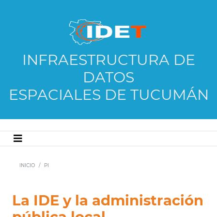
INFRAESTRUCTURA DE
DATOS
ESPACIALES DE TUCUMÁN
INICIO
PI
La IDE y la administración
pública local